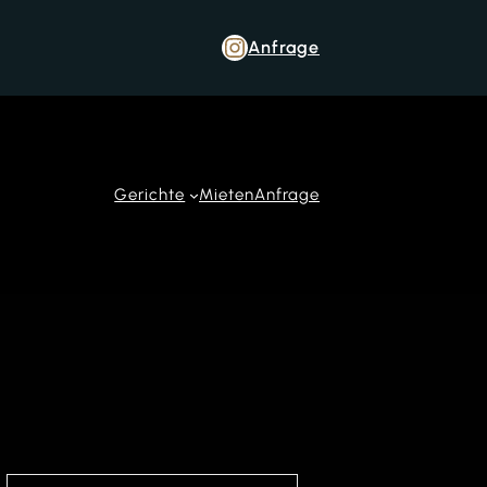
Anfrage
Gerichte
Mieten
Anfrage