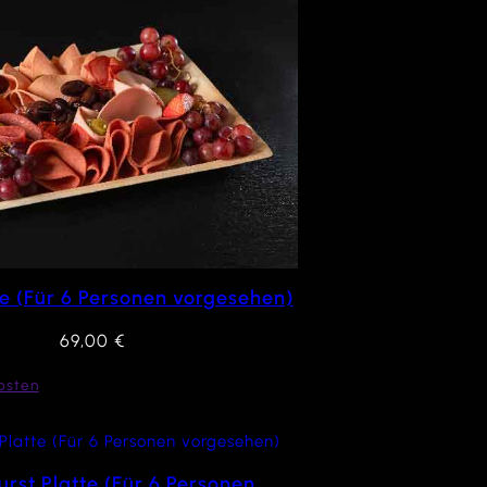
te (Für 6 Personen vorgesehen)
69,00
€
osten
rst Platte (Für 6 Personen