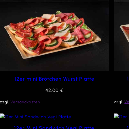
12er mini Brötchen Wurst Platte
42,00
€
zzgl.
V
zzgl.
Versandkosten
12er Mini Sandwich Vegi Platte