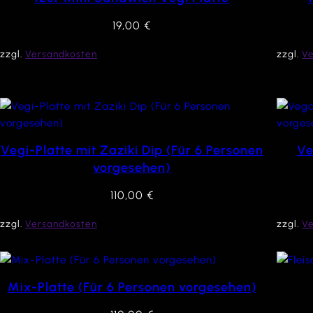
19,00
€
zzgl.
Versandkosten
zzgl.
V
Vegi-Platte mit Zaziki Dip (Für 6 Personen
Ve
vorgesehen)
110,00
€
zzgl.
Versandkosten
zzgl.
V
Mix-Platte (Für 6 Personen vorgesehen)