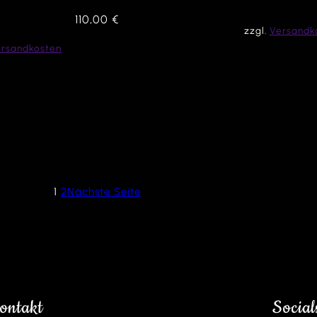
110,00
€
zzgl.
Versandk
ersandkosten
1
2
Nächste Seite
ontakt
Social