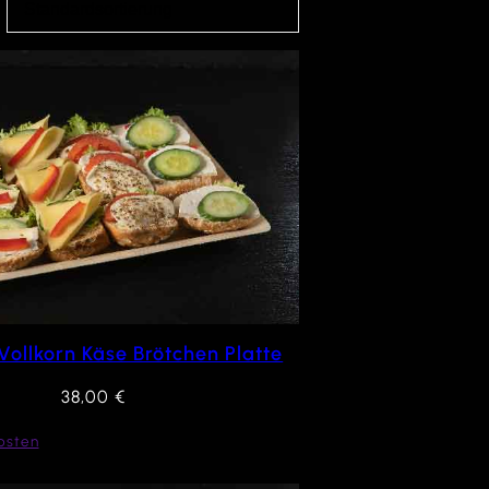
 Vollkorn Käse Brötchen Platte
38,00
€
osten