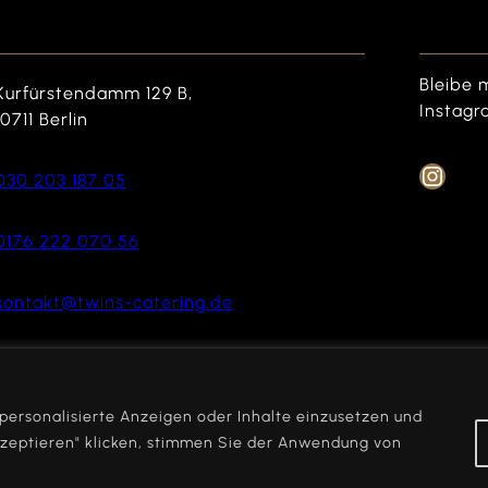
Bleibe 
Kurfürstendamm 129 B,
Instagr
10711 Berlin
030 203 187 05
0176 222 070 56
kontakt@twins-catering.de
 personalisierte Anzeigen oder Inhalte einzusetzen und
kzeptieren" klicken, stimmen Sie der Anwendung von