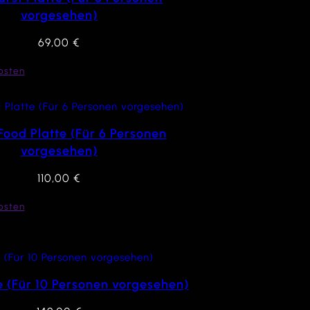
vorgesehen)
69,00
€
osten
Food Platte (Für 6 Personen
vorgesehen)
110,00
€
osten
e (Für 10 Personen vorgesehen)