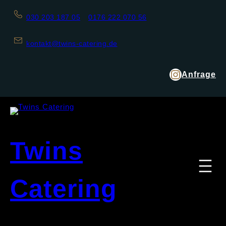
030 203 187 05
0176 222 070 56
kontakt@twins-catering.de
Anfrage
Twins
Catering