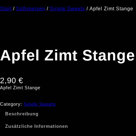
Start
/
Süßspeisen
/
Single Sweets
/ Apfel Zimt Stange
Apfel Zimt Stange
2,90
€
Apfel Zimt Stange
Category:
Single Sweets
Beschreibung
Zusätzliche Informationen