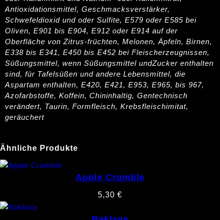
Antioxidationsmittel, Geschmacksverstärker,
Schwefeldioxid und oder Sulfite, E579 oder E585 bei
Oliven, E901 bis E904, E912 oder E914 auf der
Oberfläche von Zitrus-früchten, Melonen, Äpfeln, Birnen,
E338 bis E341, E450 bis E452 bei Fleischerzeugnissen,
Süßungsmittel, wenn Süßungsmittel undZucker enthalten
sind, für Tafelsüßen und andere Lebensmittel, die
Aspartam enthalten, E420, E421, E953, E965, bis 967,
Azofarbstoffe, Koffein, Chininhaltig, Gentechnisch
verändert, Taurin, Formfleisch, Krebsfleischimitat,
geräuchert
Ähnliche Produkte
Apple Crumble
5,30
€
Baklava