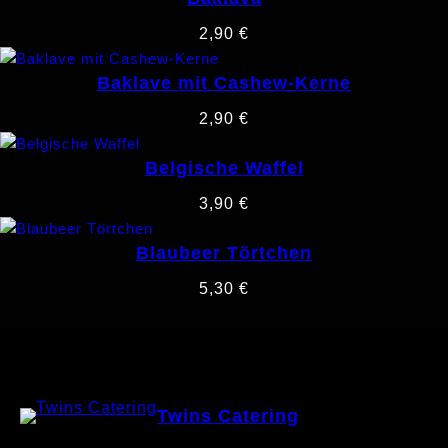
2,90
€
Baklave mit Cashew-Kerne
2,90
€
Belgische Waffel
3,90
€
Blaubeer Törtchen
5,30
€
Twins Catering