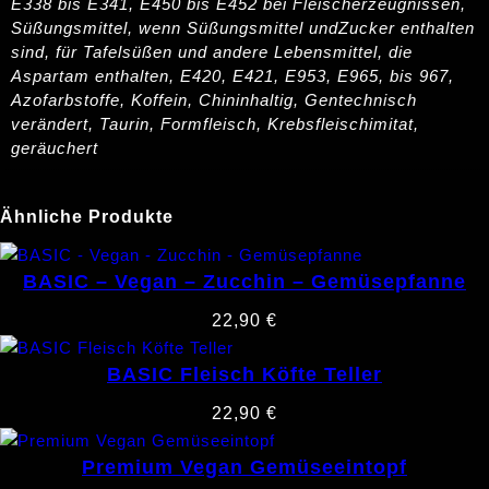
E338 bis E341, E450 bis E452 bei Fleischerzeugnissen,
Süßungsmittel, wenn Süßungsmittel undZucker enthalten
sind, für Tafelsüßen und andere Lebensmittel, die
Aspartam enthalten, E420, E421, E953, E965, bis 967,
Azofarbstoffe, Koffein, Chininhaltig, Gentechnisch
verändert, Taurin, Formfleisch, Krebsfleischimitat,
geräuchert
Ähnliche Produkte
BASIC – Vegan – Zucchin – Gemüsepfanne
22,90
€
BASIC Fleisch Köfte Teller
22,90
€
Premium Vegan Gemüseeintopf