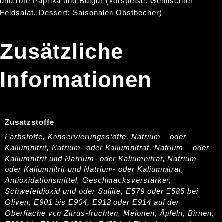
und rote Paprika und Bulgur (Vorspeise: Gemischter
Feldsalat, Dessert: Saisonalen Obstbecher)
Zusätzliche
Informationen
Zusatzstoffe
Farbstoffe, Konservierungsstoffe, Natrium – oder
Kaliumnitrit, Natrium- oder Kaliumnitrat, Natrium – oder
Kaliumnitrit und Natrium- oder Kaliumnitrat, Natrium-
oder Kaliumnitrit und Natrium- oder Kaliumnitrat,
Antioxidationsmittel, Geschmacksverstärker,
Schwefeldioxid und oder Sulfite, E579 oder E585 bei
Oliven, E901 bis E904, E912 oder E914 auf der
Oberfläche von Zitrus-früchten, Melonen, Äpfeln, Birnen,