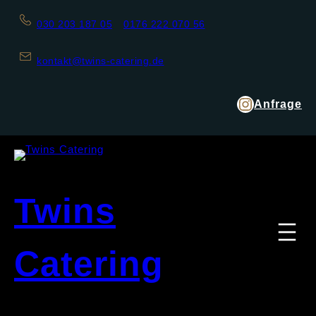
030 203 187 05
0176 222 070 56
kontakt@twins-catering.de
Anfrage
Twins
Catering