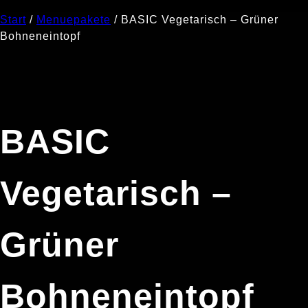
Start
/
Menuepakete
/ BASIC Vegetarisch – Grüner
Bohneneintopf
BASIC
Vegetarisch –
Grüner
Bohneneintopf