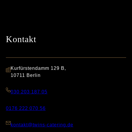
Kontakt
Kurfürstendamm 129 B,
10711 Berlin
030 203 187 05
0176 222 070 56
kontakt@twins-catering.de