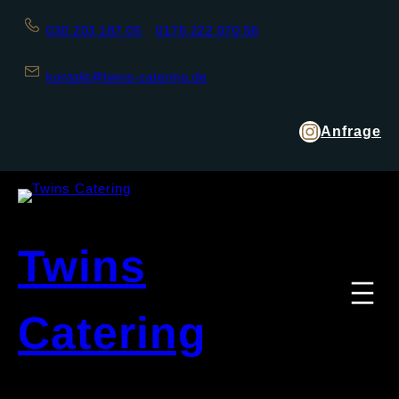
030 203 187 05
0176 222 070 56
kontakt@twins-catering.de
Anfrage
Twins
Catering