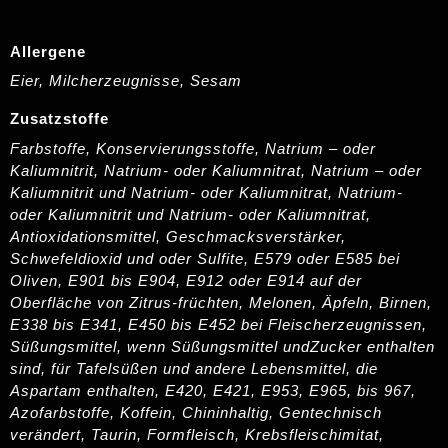
Allergene
Eier, Milcherzeugnisse, Sesam
Zusatzstoffe
Farbstoffe, Konservierungsstoffe, Natrium – oder
Kaliumnitrit, Natrium- oder Kaliumnitrat, Natrium – oder
Kaliumnitrit und Natrium- oder Kaliumnitrat, Natrium-
oder Kaliumnitrit und Natrium- oder Kaliumnitrat,
Antioxidationsmittel, Geschmacksverstärker,
Schwefeldioxid und oder Sulfite, E579 oder E585 bei
Oliven, E901 bis E904, E912 oder E914 auf der
Oberfläche von Zitrus-früchten, Melonen, Äpfeln, Birnen,
E338 bis E341, E450 bis E452 bei Fleischerzeugnissen,
Süßungsmittel, wenn Süßungsmittel undZucker enthalten
sind, für Tafelsüßen und andere Lebensmittel, die
Aspartam enthalten, E420, E421, E953, E965, bis 967,
Azofarbstoffe, Koffein, Chininhaltig, Gentechnisch
verändert, Taurin, Formfleisch, Krebsfleischimitat,