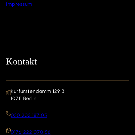
Impressum
Kontakt
Kurfürstendamm 129 B,
10711 Berlin
030 203 187 05
0176 222 070 56