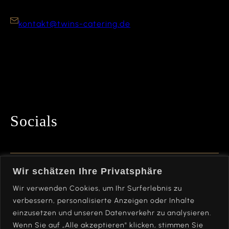
kontakt@twins-catering.de
Socials
Bleibe mit uns in Kontakt und folge uns auf
Wir schätzen Ihre Privatsphäre
Instagram!
Wir verwenden Cookies, um Ihr Surferlebnis zu
verbessern, personalisierte Anzeigen oder Inhalte
einzusetzen und unseren Datenverkehr zu analysieren.
Wenn Sie auf „Alle akzeptieren" klicken, stimmen Sie