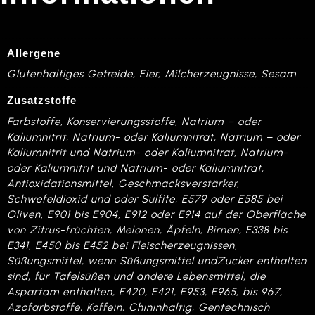
Allergene
Glutenhaltiges Getreide, Eier, Milcherzeugnisse, Sesam
Zusatzstoffe
Farbstoffe, Konservierungsstoffe, Natrium – oder
Kaliumnitrit, Natrium- oder Kaliumnitrat, Natrium – oder
Kaliumnitrit und Natrium- oder Kaliumnitrat, Natrium-
oder Kaliumnitrit und Natrium- oder Kaliumnitrat,
Antioxidationsmittel, Geschmacksverstärker,
Schwefeldioxid und oder Sulfite, E579 oder E585 bei
Oliven, E901 bis E904, E912 oder E914 auf der Oberfläche
von Zitrus-früchten, Melonen, Äpfeln, Birnen, E338 bis
E341, E450 bis E452 bei Fleischerzeugnissen,
Süßungsmittel, wenn Süßungsmittel undZucker enthalten
sind, für Tafelsüßen und andere Lebensmittel, die
Aspartam enthalten, E420, E421, E953, E965, bis 967,
Azofarbstoffe, Koffein, Chininhaltig, Gentechnisch