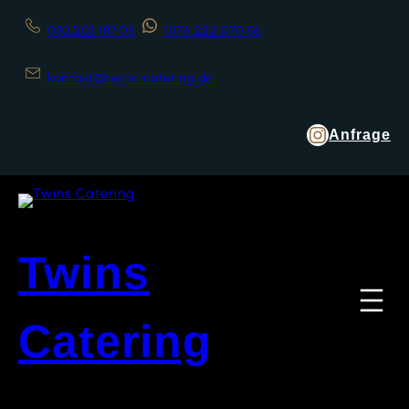
030 203 187 05
0176 222 070 56
kontakt@twins-catering.de
Anfrage
Twins
Catering