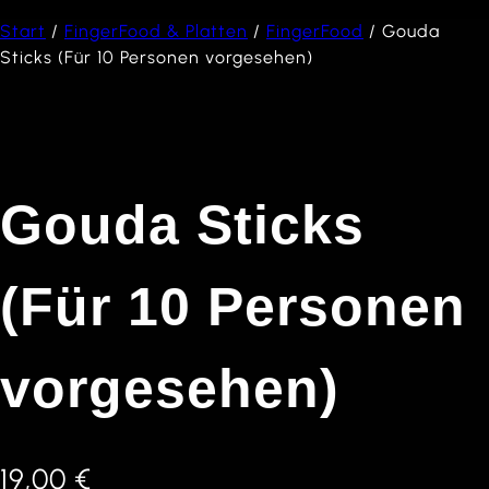
Start
/
FingerFood & Platten
/
FingerFood
/ Gouda
Sticks (Für 10 Personen vorgesehen)
Gouda Sticks
(Für 10 Personen
vorgesehen)
19,00
€