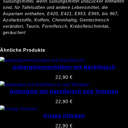
Süßungsmittel, wenn Süßungsmittel undZucker enthalten
sind, für Tafelsüßen und andere Lebensmittel, die
Aspartam enthalten, E420, E421, E953, E965, bis 967,
Azofarbstoffe, Koffein, Chininhaltig, Gentechnisch
verändert, Taurin, Formfleisch, Krebsfleischimitat,
geräuchert
Ähnliche Produkte
Aubergienenscheiben mit Hackfleisch
22,90
€
Aubergine mit Hackfleisch und Tomaten
22,90
€
Crispy Chicken
22,90
€