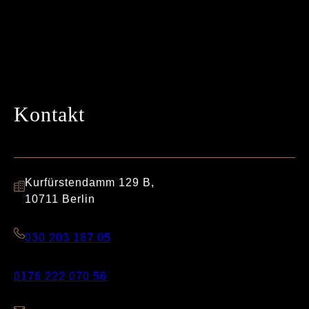
Kontakt
Kurfürstendamm 129 B,
10711 Berlin
030 203 187 05
0176 222 070 56