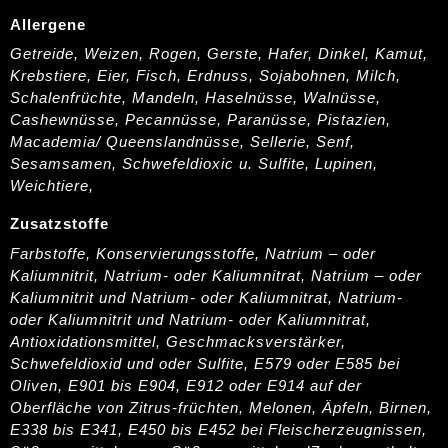
Allergene
Getreide, Weizen, Rogen, Gerste, Hafer, Dinkel, Kamut,
Krebstiere, Eier, Fisch, Erdnuss, Sojabohnen, Milch,
Schalenfrüchte, Mandeln, Haselnüsse, Walnüsse,
Cashewnüsse, Pecannüsse, Paranüsse, Pistazien,
Macademia/ Queenslandnüsse, Sellerie, Senf,
Sesamsamen, Schwefeldioxic u. Sulfite, Lupinen,
Weichtiere,
Zusatzstoffe
Farbstoffe, Konservierungsstoffe, Natrium – oder
Kaliumnitrit, Natrium- oder Kaliumnitrat, Natrium – oder
Kaliumnitrit und Natrium- oder Kaliumnitrat, Natrium-
oder Kaliumnitrit und Natrium- oder Kaliumnitrat,
Antioxidationsmittel, Geschmacksverstärker,
Schwefeldioxid und oder Sulfite, E579 oder E585 bei
Oliven, E901 bis E904, E912 oder E914 auf der
Oberfläche von Zitrus-früchten, Melonen, Äpfeln, Birnen,
E338 bis E341, E450 bis E452 bei Fleischerzeugnissen,