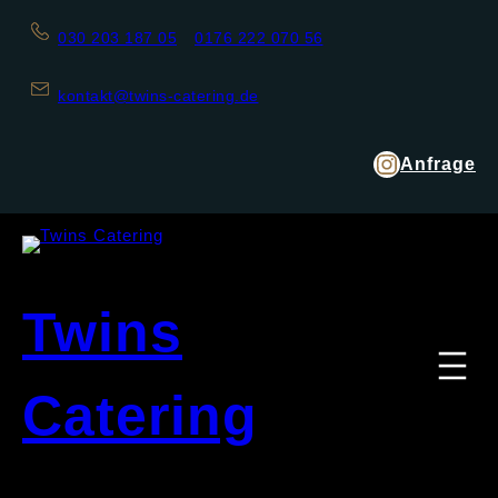
030 203 187 05
0176 222 070 56
kontakt@twins-catering.de
Anfrage
Twins
Catering