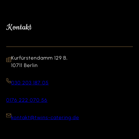
Kontakt
Kurfürstendamm 129 B,
10711 Berlin
030 203 187 05
0176 222 070 56
kontakt@twins-catering.de