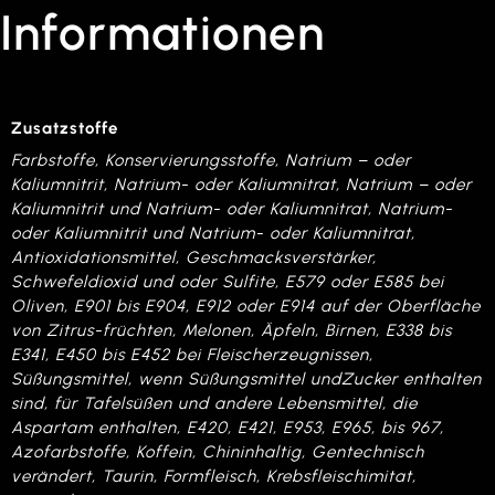
Informationen
Zusatzstoffe
Farbstoffe, Konservierungsstoffe, Natrium – oder
Kaliumnitrit, Natrium- oder Kaliumnitrat, Natrium – oder
Kaliumnitrit und Natrium- oder Kaliumnitrat, Natrium-
oder Kaliumnitrit und Natrium- oder Kaliumnitrat,
Antioxidationsmittel, Geschmacksverstärker,
Schwefeldioxid und oder Sulfite, E579 oder E585 bei
Oliven, E901 bis E904, E912 oder E914 auf der Oberfläche
von Zitrus-früchten, Melonen, Äpfeln, Birnen, E338 bis
E341, E450 bis E452 bei Fleischerzeugnissen,
Süßungsmittel, wenn Süßungsmittel undZucker enthalten
sind, für Tafelsüßen und andere Lebensmittel, die
Aspartam enthalten, E420, E421, E953, E965, bis 967,
Azofarbstoffe, Koffein, Chininhaltig, Gentechnisch
verändert, Taurin, Formfleisch, Krebsfleischimitat,