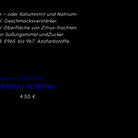
m – oder Kaliumnitrit und Natrium-
el, Geschmacksverstärker,
er Oberfläche von Zitrus-früchten,
enn Süßungsmittel undZucker
, E965, bis 967, Azofarbstoffe,
Milchreis Schälchen
4,50
€