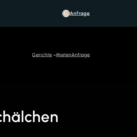
Anfrage
Gerichte
Mieten
Anfrage
chälchen