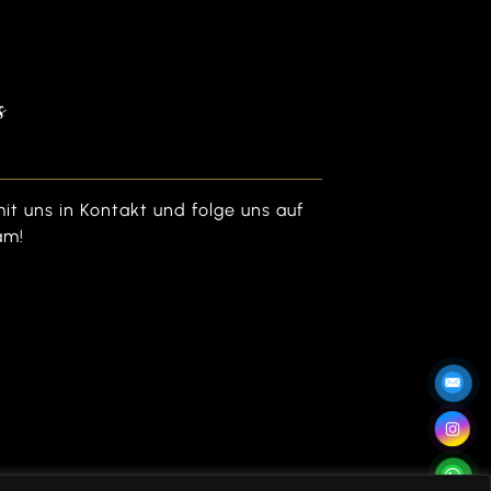
s
mit uns in Kontakt und folge uns auf
am!