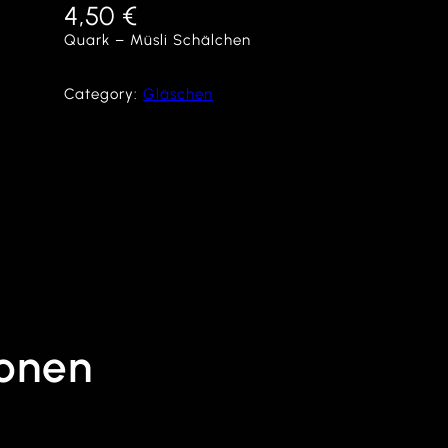
4,50
€
Quark – Müsli Schälchen
Category:
Gläschen
ionen