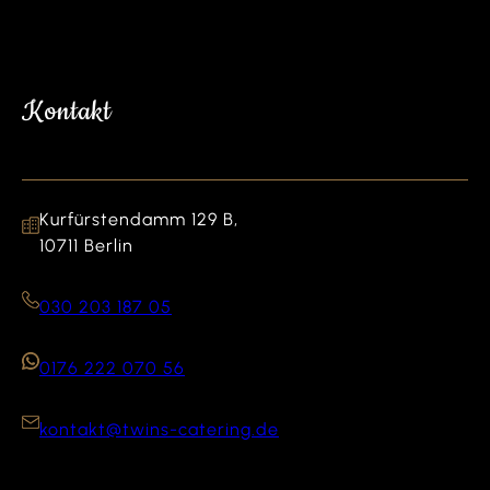
Kontakt
Kurfürstendamm 129 B,
10711 Berlin
030 203 187 05
0176 222 070 56
kontakt@twins-catering.de