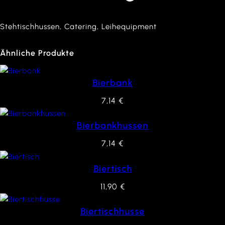
Stehtischhussen, Catering, Leihequipment
Ähnliche Produkte
Bierbank
7,14
€
Bierbankhussen
7,14
€
Biertisch
11,90
€
Biertischhusse