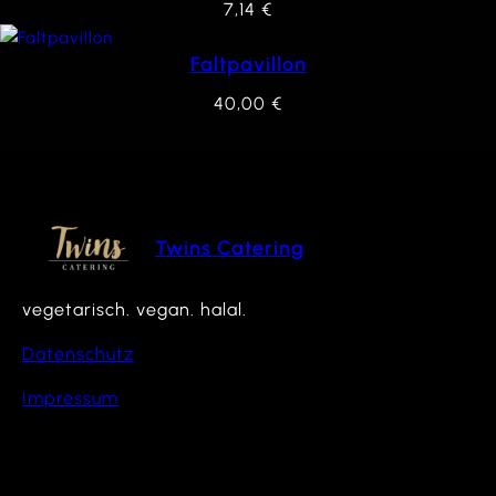
7,14
€
Faltpavillon
40,00
€
Twins Catering
vegetarisch. vegan. halal.
Datenschutz
Impressum