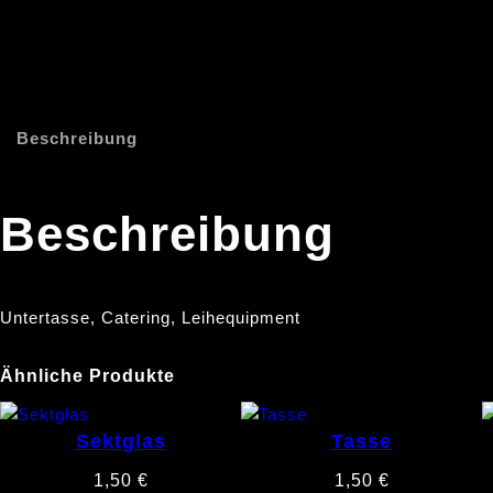
Beschreibung
Beschreibung
Untertasse, Catering, Leihequipment
Ähnliche Produkte
Sektglas
Tasse
1,50
€
1,50
€