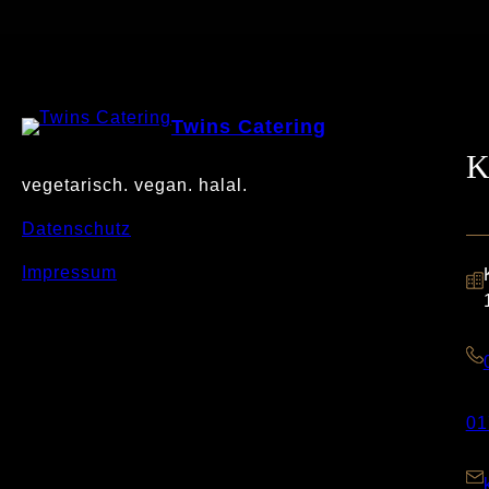
Twins Catering
K
vegetarisch. vegan. halal.
Datenschutz
Impressum
01