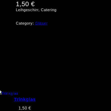
1,50
€
Leihgeschirr, Catering
Category:
Gläser
Trinkglas
1,50
€