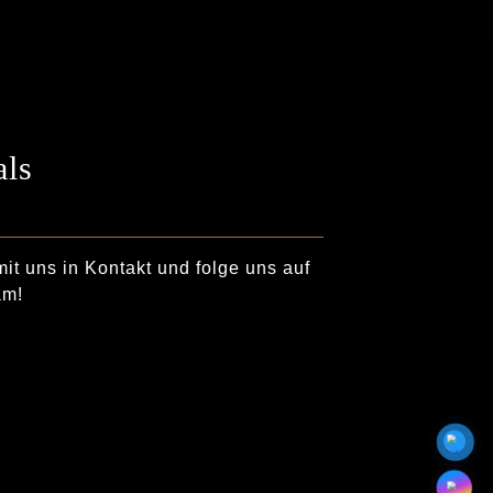
als
mit uns in Kontakt und folge uns auf
am!