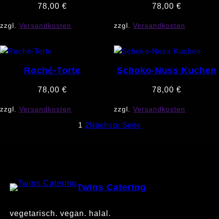
78,00
€
78,00
€
zzgl.
Versandkosten
zzgl.
Versandkosten
Roché-Torte
Schoko-Nuss Kuchen
78,00
€
78,00
€
zzgl.
Versandkosten
zzgl.
Versandkosten
1
2
Nächste Seite
Twins Catering
vegetarisch. vegan. halal.