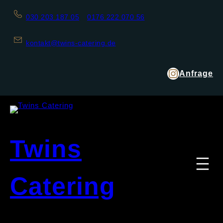
030 203 187 05
0176 222 070 56
kontakt@twins-catering.de
Anfrage
Twins
Catering