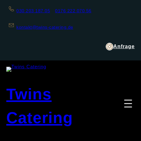
030 203 187 05
0176 222 070 56
kontakt@twins-catering.de
Anfrage
Twins
Catering