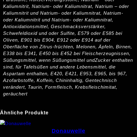
Kaliumnitrit, Natrium- oder Kaliumnitrat, Natrium – oder
Kaliumnitrit und Natrium- oder Kaliumnitrat, Natrium-
oder Kaliumnitrit und Natrium- oder Kaliumnitrat,
Antioxidationsmittel, Geschmacksverstärker,
Schwefeldioxid und oder Sulfite, E579 oder E585 bei
Oliven, E901 bis E904, E912 oder E914 auf der
Oberfläche von Zitrus-früchten, Melonen, Äpfeln, Birnen,
E338 bis E341, E450 bis E452 bei Fleischerzeugnissen,
Süßungsmittel, wenn Süßungsmittel undZucker enthalten
sind, für Tafelsüßen und andere Lebensmittel, die
Aspartam enthalten, E420, E421, E953, E965, bis 967,
Azofarbstoffe, Koffein, Chininhaltig, Gentechnisch
verändert, Taurin, Formfleisch, Krebsfleischimitat,
geräuchert
Ähnliche Produkte
Donauwelle