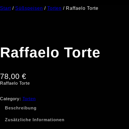
Start
/
Süßspeisen
/
Torten
/ Raffaelo Torte
Raffaelo Torte
78,00
€
Raffaelo Torte
Category:
Torten
Beschreibung
Zusätzliche Informationen