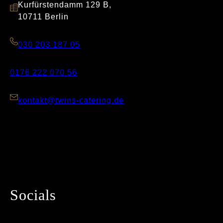
Kurfürstendamm 129 B,
10711 Berlin
030 203 187 05
0176 222 070 56
kontakt@twins-catering.de
Socials