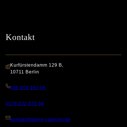
Kontakt
Kurfürstendamm 129 B,
10711 Berlin
030 203 187 05
0176 222 070 56
kontakt@twins-catering.de