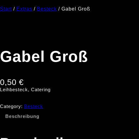
Start
/
Extras
/
Besteck
/ Gabel Groß
Gabel Groß
0,50
€
Leihbesteck, Catering
Category:
Besteck
Beschreibung