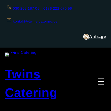
030 203 187 05
0176 222 070 56
kontakt@twins-catering.de
Anfrage
Twins
Catering