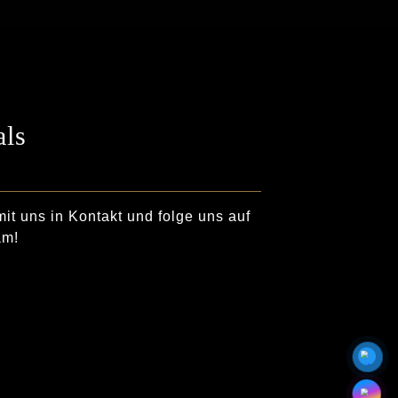
als
mit uns in Kontakt und folge uns auf
am!