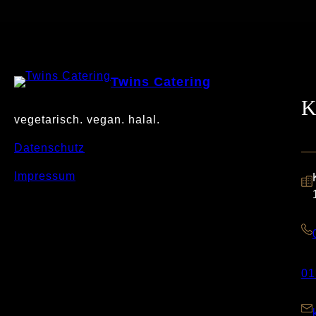
Twins Catering
K
vegetarisch. vegan. halal.
Datenschutz
Impressum
01