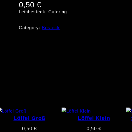
0,50
€
Leihbesteck, Catering
Category:
Besteck
Löffel Groß
Löffel Klein
0,50
€
0,50
€